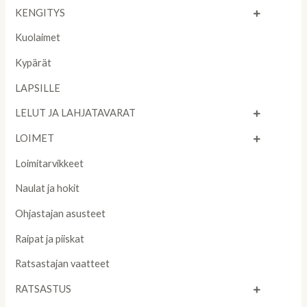
KENGITYS
Kuolaimet
Kypärät
LAPSILLE
LELUT JA LAHJATAVARAT
LOIMET
Loimitarvikkeet
Naulat ja hokit
Ohjastajan asusteet
Raipat ja piiskat
Ratsastajan vaatteet
RATSASTUS