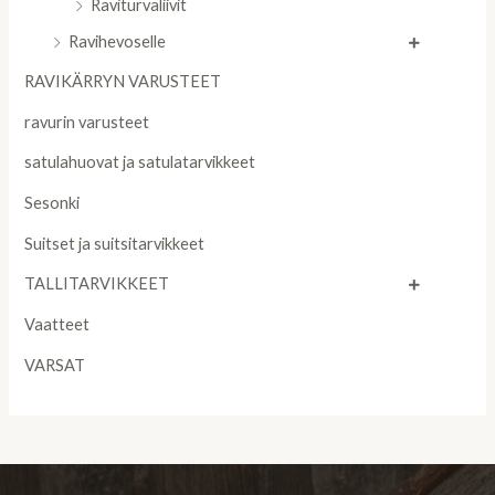
Raviturvaliivit
Ravihevoselle
RAVIKÄRRYN VARUSTEET
ravurin varusteet
satulahuovat ja satulatarvikkeet
Sesonki
Suitset ja suitsitarvikkeet
TALLITARVIKKEET
Vaatteet
VARSAT