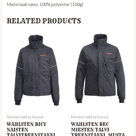
Materiaali vanu: 100% polyester (100g)
RELATED PRODUCTS
Naisten takit ja housut
Miesten takit ja housut
WAHLSTEN BICY
WAHLSTEN BEC
NAISTEN
MIESTEN TALVI
TALVITREENITAKKI,
TREENITAKKI, MUSTA,