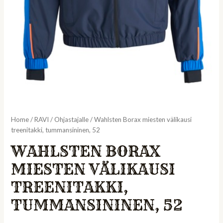
Home
/
RAVI
/
Ohjastajalle
/ Wahlsten Borax miesten välikausi
treenitakki, tummansininen, 52
WAHLSTEN BORAX
MIESTEN VÄLIKAUSI
TREENITAKKI,
TUMMANSININEN, 52