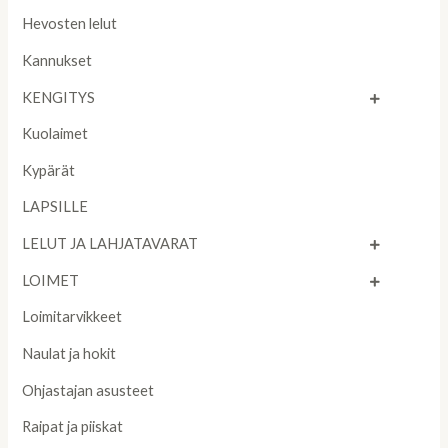
Hevosten lelut
Kannukset
KENGITYS
Kuolaimet
Kypärät
LAPSILLE
LELUT JA LAHJATAVARAT
LOIMET
Loimitarvikkeet
Naulat ja hokit
Ohjastajan asusteet
Raipat ja piiskat