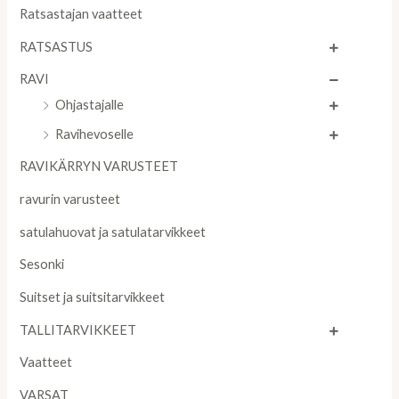
Ratsastajan vaatteet
RATSASTUS
RAVI
Ohjastajalle
Ravihevoselle
RAVIKÄRRYN VARUSTEET
ravurin varusteet
satulahuovat ja satulatarvikkeet
Sesonki
Suitset ja suitsitarvikkeet
TALLITARVIKKEET
Vaatteet
VARSAT