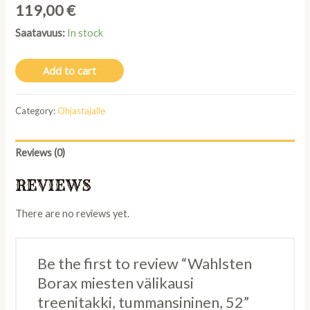
119,00
€
Saatavuus:
In stock
Add to cart
Category:
Ohjastajalle
Reviews (0)
REVIEWS
There are no reviews yet.
Be the first to review “Wahlsten
Borax miesten välikausi
treenitakki, tummansininen, 52”