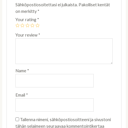
Sähköpostiosoitettasi ei julkaista.
Pakolliset kentät
on merkitty
*
Your rating
*
Your review
*
Name
*
Email
*
Tallenna nimeni, sähköpostiosoitteeni ja sivustoni
tähän selaimeen seuraavaa kommentointikertaa