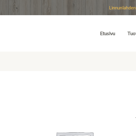
Linnunlahden
Etusivu
Tuo