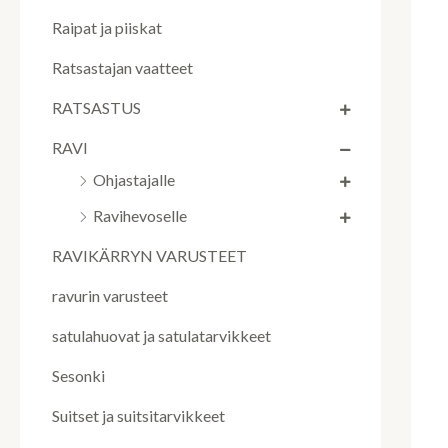
Raipat ja piiskat
Ratsastajan vaatteet
RATSASTUS
RAVI
Ohjastajalle
Ravihevoselle
RAVIKÄRRYN VARUSTEET
ravurin varusteet
satulahuovat ja satulatarvikkeet
Sesonki
Suitset ja suitsitarvikkeet