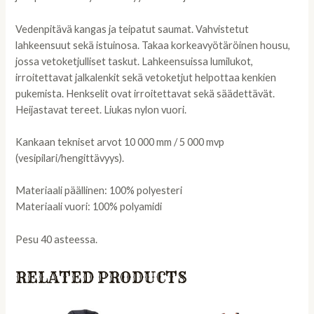
Vedenpitävä kangas ja teipatut saumat. Vahvistetut
lahkeensuut sekä istuinosa. Takaa korkeavyötäröinen housu,
jossa vetoketjulliset taskut. Lahkeensuissa lumilukot,
irroitettavat jalkalenkit sekä vetoketjut helpottaa kenkien
pukemista. Henkselit ovat irroitettavat sekä säädettävät.
Heijastavat tereet. Liukas nylon vuori.
Kankaan tekniset arvot 10 000 mm / 5 000 mvp
(vesipilari/hengittävyys).
Materiaali päällinen: 100% polyesteri
Materiaali vuori: 100% polyamidi
Pesu 40 asteessa.
RELATED PRODUCTS