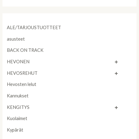
ALE/TARJOUSTUOTTEET
asusteet
BACK ON TRACK
HEVONEN
HEVOSREHUT
Hevosten lelut
Kannukset
KENGITYS
Kuolaimet
Kypärät