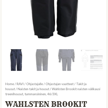
Home
/
RAVI
/
Ohjastajalle
/
Ohjastajan vaatteet
/
Takit ja
housut
/
Naisten takit ja housut
/ Wahlsten Brookit naisten välikausi
treenihousut, tummansininen, 46/3XL
WAHLSTEN BROOKIT