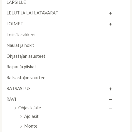
LAPSILLE
LELUT JA LAHJATAVARAT
LOIMET
Loimitarvikkeet
Naulat ja hokit
Ohjastajan asusteet
Raipat ja piiskat
Ratsastajan vaatteet
RATSASTUS
RAVI
Ohjastajalle
Ajolasit
Monte