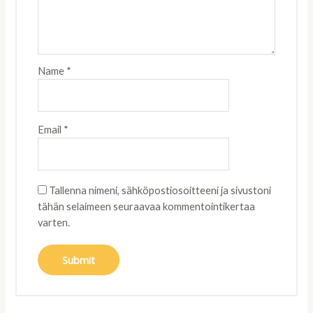
Name
*
Email
*
Tallenna nimeni, sähköpostiosoitteeni ja sivustoni
tähän selaimeen seuraavaa kommentointikertaa
varten.