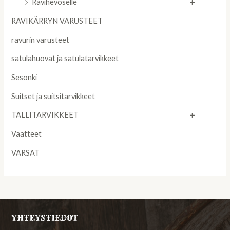
Ravihevoselle
RAVIKÄRRYN VARUSTEET
ravurin varusteet
satulahuovat ja satulatarvikkeet
Sesonki
Suitset ja suitsitarvikkeet
TALLITARVIKKEET
Vaatteet
VARSAT
YHTEYSTIEDOT