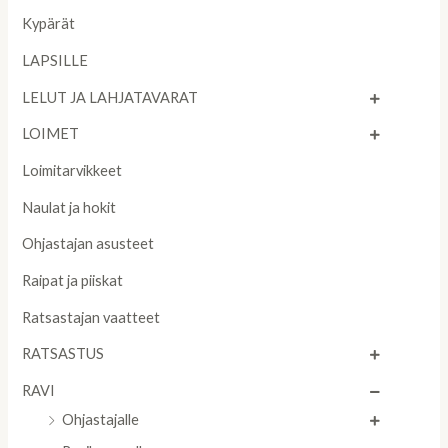
Kypärät
LAPSILLE
LELUT JA LAHJATAVARAT
LOIMET
Loimitarvikkeet
Naulat ja hokit
Ohjastajan asusteet
Raipat ja piiskat
Ratsastajan vaatteet
RATSASTUS
RAVI
Ohjastajalle