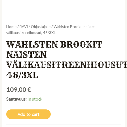
Home
/
RAVI
/
Ohjastajalle
/ Wahlsten Brookit naisten
välikausitreenihousut, 46/3XL
WAHLSTEN BROOKIT
NAISTEN
VÄLIKAUSITREENIHOUSUT
46/3XL
109,00
€
Saatavuus:
In stock
Add to cart