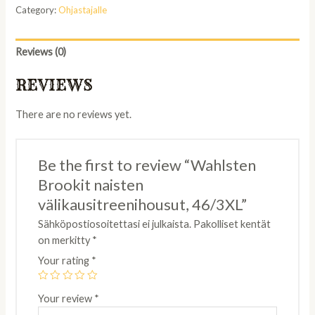
Category:
Ohjastajalle
Reviews (0)
REVIEWS
There are no reviews yet.
Be the first to review “Wahlsten
Brookit naisten
välikausitreenihousut, 46/3XL”
Sähköpostiosoitettasi ei julkaista.
Pakolliset kentät
on merkitty
*
Your rating
*
Your review
*