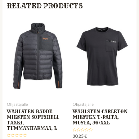
RELATED PRODUCTS
Ohjastajalle
Ohjastajalle
WAHLSTEN BADDE
WAHLSTEN CARLETON
MIESTEN SOFTSHELL
MIESTEN T-PAITA,
TAKKI,
MUSTA, 56/XXL
TUMMANHARMAA, L
Rated
30,25
€