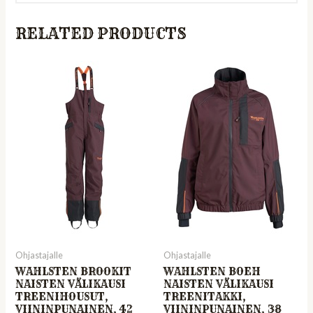
RELATED PRODUCTS
Ohjastajalle
Ohjastajalle
WAHLSTEN BROOKIT
WAHLSTEN BOEH
NAISTEN VÄLIKAUSI
NAISTEN VÄLIKAUSI
TREENIHOUSUT,
TREENITAKKI,
VIININPUNAINEN, 42
VIININPUNAINEN, 38