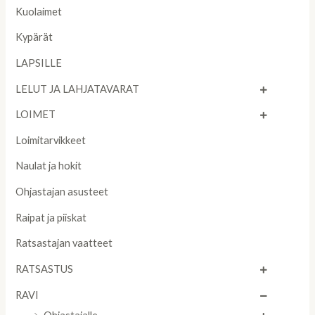
Kuolaimet
Kypärät
LAPSILLE
LELUT JA LAHJATAVARAT
LOIMET
Loimitarvikkeet
Naulat ja hokit
Ohjastajan asusteet
Raipat ja piiskat
Ratsastajan vaatteet
RATSASTUS
RAVI