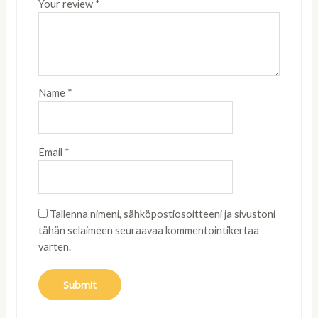
Your review
*
Name
*
Email
*
Tallenna nimeni, sähköpostiosoitteeni ja sivustoni
tähän selaimeen seuraavaa kommentointikertaa
varten.