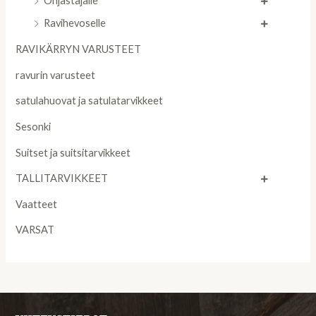
Ohjastajalle
Ravihevoselle
RAVIKÄRRYN VARUSTEET
ravurin varusteet
satulahuovat ja satulatarvikkeet
Sesonki
Suitset ja suitsitarvikkeet
TALLITARVIKKEET
Vaatteet
VARSAT