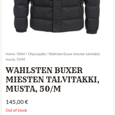
Home
/
RAVI
/
Ohjastajalle
/ Wahlsten Buxer miesten talvitakki,
musta, 50/M
WAHLSTEN BUXER
MIESTEN TALVITAKKI,
MUSTA, 50/M
145,00
€
Out of stock