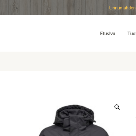
Linnunlahden
Etusivu
Tuo