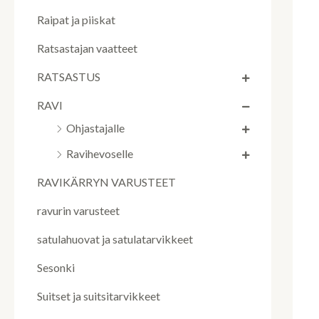
Raipat ja piiskat
Ratsastajan vaatteet
RATSASTUS
RAVI
Ohjastajalle
Ravihevoselle
RAVIKÄRRYN VARUSTEET
ravurin varusteet
satulahuovat ja satulatarvikkeet
Sesonki
Suitset ja suitsitarvikkeet