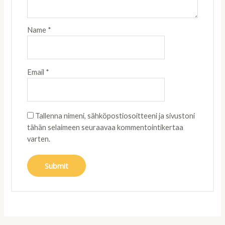
Name
*
Email
*
Tallenna nimeni, sähköpostiosoitteeni ja sivustoni
tähän selaimeen seuraavaa kommentointikertaa
varten.