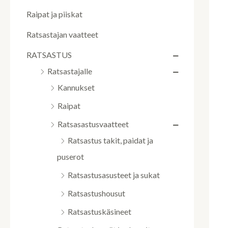
Raipat ja piiskat
Ratsastajan vaatteet
RATSASTUS
Ratsastajalle
Kannukset
Raipat
Ratsasastusvaatteet
Ratsastus takit, paidat ja
puserot
Ratsastusasusteet ja sukat
Ratsastushousut
Ratsastuskäsineet