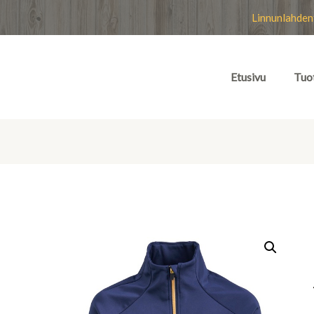
Linnunlahden
Etusivu
Tuo