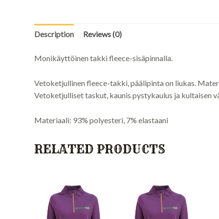
Description
Reviews (0)
Monikäyttöinen takki fleece-sisäpinnalla.
Vetoketjullinen fleece-takki, päälipinta on liukas. Mater
Vetoketjulliset taskut, kaunis pystykaulus ja kultaisen v
Materiaali: 93% polyesteri, 7% elastaani
RELATED PRODUCTS