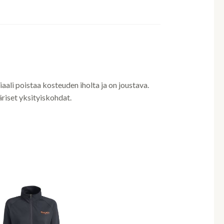
iaali poistaa kosteuden iholta ja on joustava.
äriset yksityiskohdat.