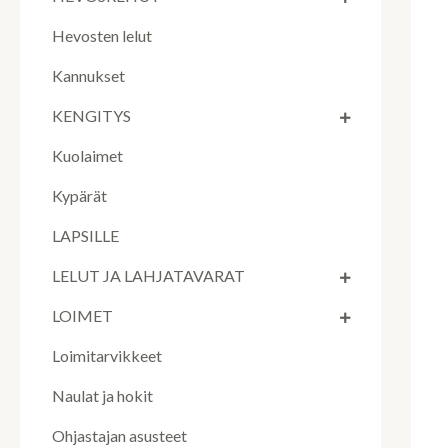
Hevosten lelut
Kannukset
KENGITYS
Kuolaimet
Kypärät
LAPSILLE
LELUT JA LAHJATAVARAT
LOIMET
Loimitarvikkeet
Naulat ja hokit
Ohjastajan asusteet