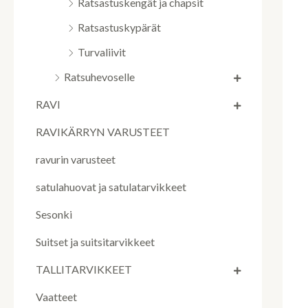
Ratsastuskengät ja chapsit
Ratsastuskypärät
Turvaliivit
Ratsuhevoselle
RAVI
RAVIKÄRRYN VARUSTEET
ravurin varusteet
satulahuovat ja satulatarvikkeet
Sesonki
Suitset ja suitsitarvikkeet
TALLITARVIKKEET
Vaatteet