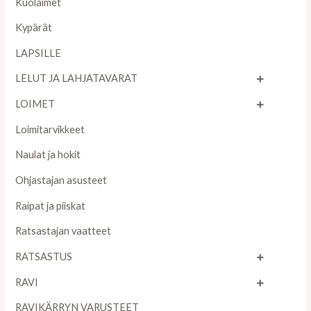
Kuolaimet
Kypärät
LAPSILLE
LELUT JA LAHJATAVARAT
LOIMET
Loimitarvikkeet
Naulat ja hokit
Ohjastajan asusteet
Raipat ja piiskat
Ratsastajan vaatteet
RATSASTUS
RAVI
RAVIKÄRRYN VARUSTEET