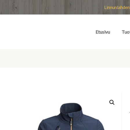
Linnunlahden
Etusivu
Tuo