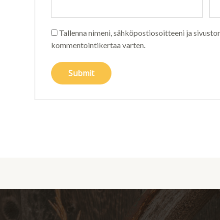
Tallenna nimeni, sähköpostiosoitteeni ja sivusto
kommentointikertaa varten.