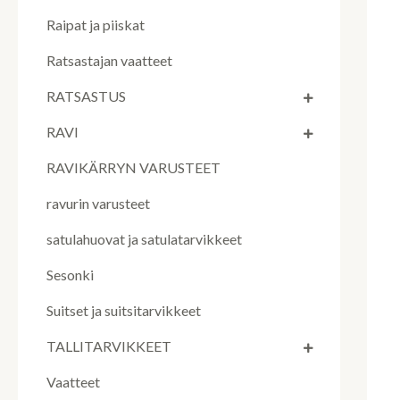
Raipat ja piiskat
Ratsastajan vaatteet
RATSASTUS
RAVI
RAVIKÄRRYN VARUSTEET
ravurin varusteet
satulahuovat ja satulatarvikkeet
Sesonki
Suitset ja suitsitarvikkeet
TALLITARVIKKEET
Vaatteet