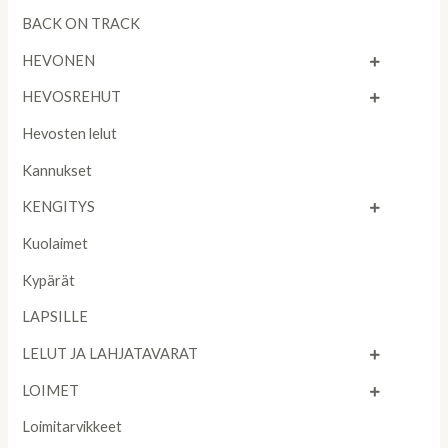
BACK ON TRACK
HEVONEN
HEVOSREHUT
Hevosten lelut
Kannukset
KENGITYS
Kuolaimet
Kypärät
LAPSILLE
LELUT JA LAHJATAVARAT
LOIMET
Loimitarvikkeet