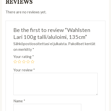
REVIEWS
There are no reviews yet.
Be the first to review “Wahlsten
Lari 100g talli/aluloimi, 135cm”
Sähköpostiosoitettasi ei julkaista.
Pakolliset kentät
on merkitty
*
Your rating
*
Your review
*
Name
*