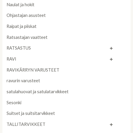
Naulat ja hokit
Ohjastajan asusteet
Raipat ja piiskat
Ratsastajan vaatteet
RATSASTUS
RAVI
RAVIKÄRRYN VARUSTEET
ravurin varusteet
satulahuovat ja satulatarvikkeet
Sesonki
Suitset ja suitsitarvikkeet
TALLITARVIKKEET