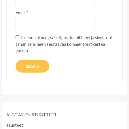
Email
*
Tallenna nimeni, sähköpostiosoitteeni ja sivustoni
tähän selaimeen seuraavaa kommentointikertaa
varten.
ALE/TARJOUSTUOTTEET
asusteet