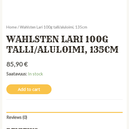
Home
/ Wahlsten Lari 100g talli/aluloimi, 135cm
WAHLSTEN LARI 100G
TALLI/ALULOIMI, 135CM
85,90
€
Saatavuus:
In stock
Add to cart
Reviews (0)