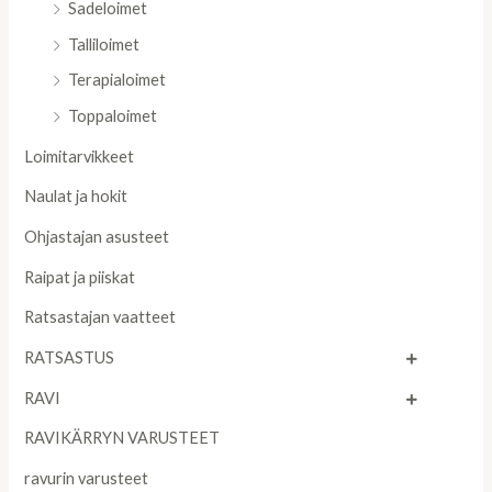
Sadeloimet
Talliloimet
Terapialoimet
Toppaloimet
Loimitarvikkeet
Naulat ja hokit
Ohjastajan asusteet
Raipat ja piiskat
Ratsastajan vaatteet
RATSASTUS
RAVI
RAVIKÄRRYN VARUSTEET
ravurin varusteet