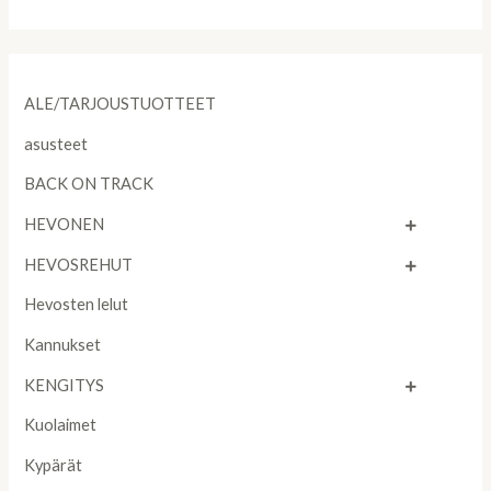
5
ALE/TARJOUSTUOTTEET
asusteet
BACK ON TRACK
HEVONEN
HEVOSREHUT
Hevosten lelut
Kannukset
KENGITYS
Kuolaimet
Kypärät