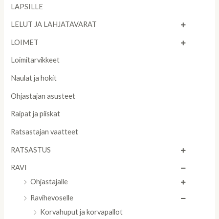
LAPSILLE
LELUT JA LAHJATAVARAT
LOIMET
Loimitarvikkeet
Naulat ja hokit
Ohjastajan asusteet
Raipat ja piiskat
Ratsastajan vaatteet
RATSASTUS
RAVI
Ohjastajalle
Ravihevoselle
Korvahuput ja korvapallot