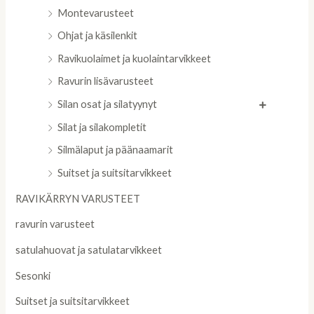
Montevarusteet
Ohjat ja käsilenkit
Ravikuolaimet ja kuolaintarvikkeet
Ravurin lisävarusteet
Silan osat ja silatyynyt
Silat ja silakompletit
Silmälaput ja päänaamarit
Suitset ja suitsitarvikkeet
RAVIKÄRRYN VARUSTEET
ravurin varusteet
satulahuovat ja satulatarvikkeet
Sesonki
Suitset ja suitsitarvikkeet