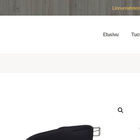
Linnunlahden
Etusivu
Tuo