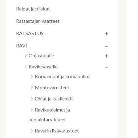
Raipat ja piiskat
Ratsastajan vaatteet
RATSASTUS
RAVI
Ohjastajalle
Ravihevoselle
Korvahuput ja korvapallot
Montevarusteet
Ohjat ja käsilenkit
Ravikuolaimet ja
kuolaintarvikkeet
Ravurin lisävarusteet