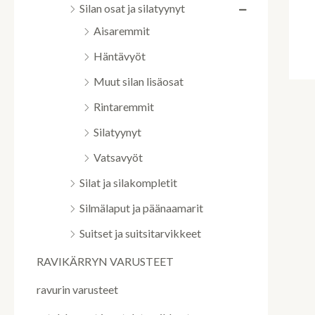
Silan osat ja silatyynyt
Aisaremmit
Häntävyöt
Muut silan lisäosat
Rintaremmit
Silatyynyt
Vatsavyöt
Silat ja silakompletit
Silmälaput ja päänaamarit
Suitset ja suitsitarvikkeet
RAVIKÄRRYN VARUSTEET
ravurin varusteet