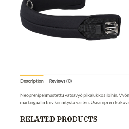
Description
Reviews (0)
Neoprenipehmustettu vatsavyö pikalukkosiloihin. Vyö
martingaalia tmv kiinnitystä varten. Useampi eri kokov
RELATED PRODUCTS