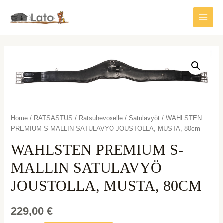
Siirry
sisältöön
Main
Menu
Home
/
RATSASTUS
/
Ratsuhevoselle
/
Satulavyöt
/ WAHLSTEN
PREMIUM S-MALLIN SATULAVYÖ JOUSTOLLA, MUSTA, 80cm
WAHLSTEN PREMIUM S-
MALLIN SATULAVYÖ
JOUSTOLLA, MUSTA, 80CM
229,00
€