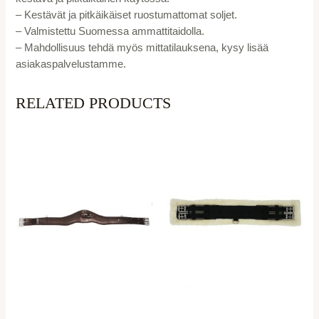
– Kestävät ja pitkäikäiset ruostumattomat soljet.
– Valmistettu Suomessa ammattitaidolla.
– Mahdollisuus tehdä myös mittatilauksena, kysy lisää
asiakaspalvelustamme.
RELATED PRODUCTS