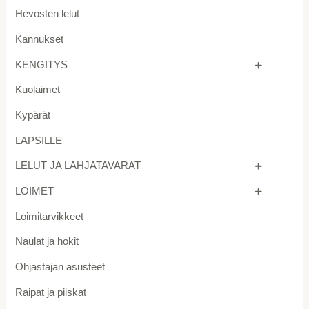
Hevosten lelut
Kannukset
KENGITYS
Kuolaimet
Kypärät
LAPSILLE
LELUT JA LAHJATAVARAT
LOIMET
Loimitarvikkeet
Naulat ja hokit
Ohjastajan asusteet
Raipat ja piiskat