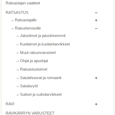
Ratsastajan vaatteet
RATSASTUS
Ratsastajalle
Ratsuhevoselle
Jalustimet ja jalustinremmit
Kuolaimet ja kuolaintarvikkeet
Muut ratsunvarusteet
Ohjat ja apuohjat
Ratsastusloimet
Satulahuovat ja romaanit
Satulavyöt
Suitset ja suitsitarvikkeet
RAVI
RAVIKÄRRYN VARUSTEET