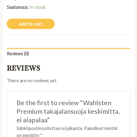
Saatavuus:
In stock
Add to cart
Reviews (0)
REVIEWS
There are no reviews yet.
Be the first to review “Wahlsten
Premium takajalansuoja keskimitta,
ei alapalaa”
Sähköpostiosoitettasi ei julkaista.
Pakolliset kentät
on merkitty
*