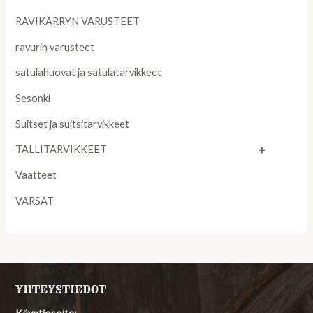
RAVIKÄRRYN VARUSTEET
ravurin varusteet
satulahuovat ja satulatarvikkeet
Sesonki
Suitset ja suitsitarvikkeet
TALLITARVIKKEET
Vaatteet
VARSAT
YHTEYSTIEDOT