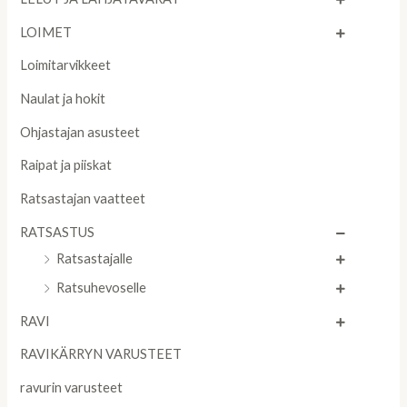
LOIMET
Loimitarvikkeet
Naulat ja hokit
Ohjastajan asusteet
Raipat ja piiskat
Ratsastajan vaatteet
RATSASTUS
Ratsastajalle
Ratsuhevoselle
RAVI
RAVIKÄRRYN VARUSTEET
ravurin varusteet