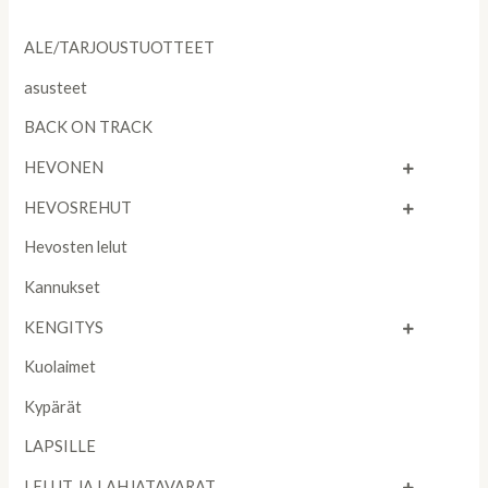
ALE/TARJOUSTUOTTEET
asusteet
BACK ON TRACK
HEVONEN
HEVOSREHUT
Hevosten lelut
Kannukset
KENGITYS
Kuolaimet
Kypärät
LAPSILLE
LELUT JA LAHJATAVARAT