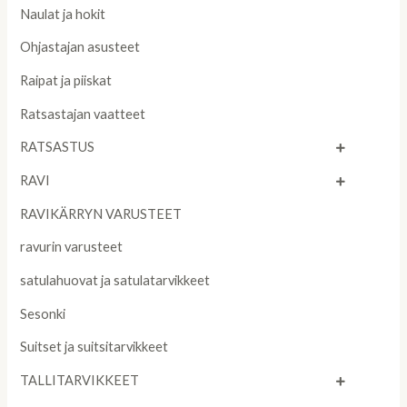
Naulat ja hokit
Ohjastajan asusteet
Raipat ja piiskat
Ratsastajan vaatteet
RATSASTUS
RAVI
RAVIKÄRRYN VARUSTEET
ravurin varusteet
satulahuovat ja satulatarvikkeet
Sesonki
Suitset ja suitsitarvikkeet
TALLITARVIKKEET