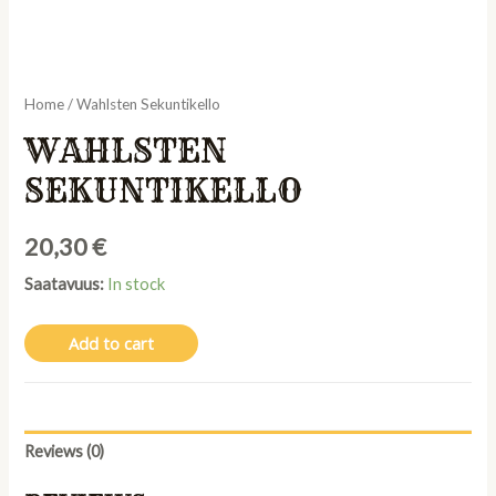
Home
/ Wahlsten Sekuntikello
WAHLSTEN
SEKUNTIKELLO
20,30
€
Saatavuus:
In stock
Add to cart
Reviews (0)