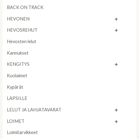
BACK ON TRACK
HEVONEN
HEVOSREHUT
Hevosten lelut
Kannukset
KENGITYS
Kuolaimet
Kypärät
LAPSILLE
LELUT JA LAHJATAVARAT
LOIMET
Loimitarvikkeet