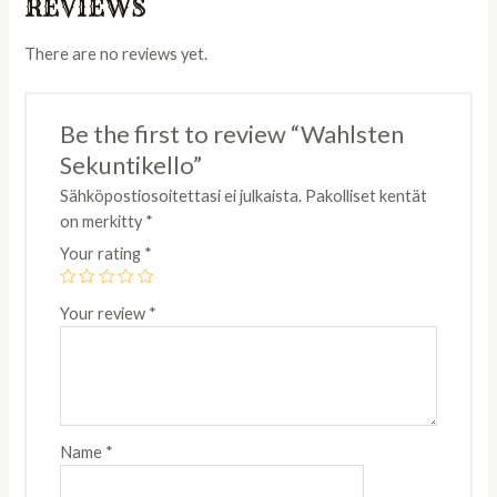
REVIEWS
There are no reviews yet.
Be the first to review “Wahlsten
Sekuntikello”
Sähköpostiosoitettasi ei julkaista.
Pakolliset kentät
on merkitty
*
Your rating
*
Your review
*
Name
*