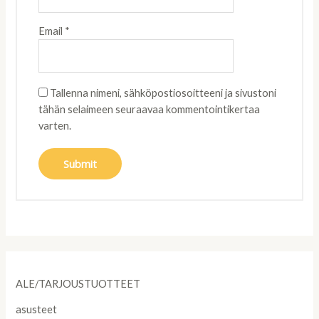
Email
*
Tallenna nimeni, sähköpostiosoitteeni ja sivustoni
tähän selaimeen seuraavaa kommentointikertaa
varten.
ALE/TARJOUSTUOTTEET
asusteet