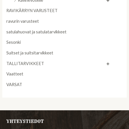
Ravihevoselle
RAVIKÄRRYN VARUSTEET
ravurin varusteet
satulahuovat ja satulatarvikkeet
Sesonki
Suitset ja suitsitarvikkeet
TALLITARVIKKEET
Vaatteet
VARSAT
YHTEYSTIEDOT