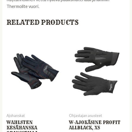
Thermolite vuori.
RELATED PRODUCTS
Ajohanskat
Ohjastajan asusteet
WAHLSTEN
W-AJOKÄSINE PROFIT
KESÄHANSKA
ALLBLACK, XS