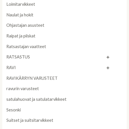
Loimitarvikkeet
Naulat ja hokit
Ohjastajan asusteet
Raipat ja piiskat
Ratsastajan vaatteet
RATSASTUS
RAVI
RAVIKÄRRYN VARUSTEET
ravurin varusteet
satulahuovat ja satulatarvikkeet
Sesonki
Suitset ja suitsitarvikkeet