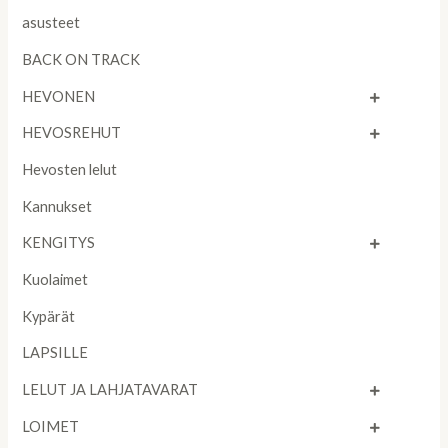
asusteet
BACK ON TRACK
HEVONEN
HEVOSREHUT
Hevosten lelut
Kannukset
KENGITYS
Kuolaimet
Kypärät
LAPSILLE
LELUT JA LAHJATAVARAT
LOIMET