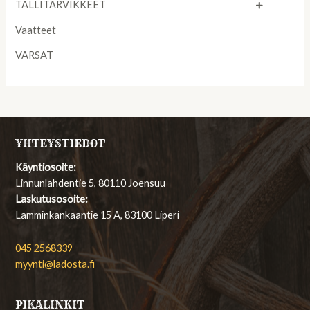
TALLITARVIKKEET
Vaatteet
VARSAT
YHTEYSTIEDOT
Käyntiosoite:
Linnunlahdentie 5, 80110 Joensuu
Laskutusosoite:
Lamminkankaantie 15 A, 83100 Liperi
045 2568339
myynti@ladosta.fi
PIKALINKIT