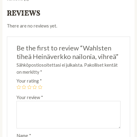
REVIEWS
There are no reviews yet.
Be the first to review “Wahlsten
tiheä Heinäverkko nailonia, vihreä”
Sähköpostiosoitettasi ei julkaista.
Pakolliset kentät
on merkitty
*
Your rating
*
Your review
*
Name
*