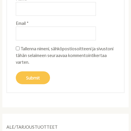
Email
*
Tallenna nimeni, sähköpostiosoitteeni ja sivustoni
tähän selaimeen seuraavaa kommentointikertaa
varten.
ALE/TARJOUSTUOTTEET