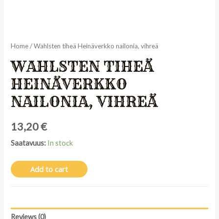
Home
/ Wahlsten tiheä Heinäverkko nailonia, vihreä
WAHLSTEN TIHEÄ
HEINÄVERKKO
NAILONIA, VIHREÄ
13,20
€
Saatavuus:
In stock
Add to cart
Reviews (0)