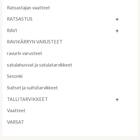
Ratsastajan vaatteet
RATSASTUS
RAVI
RAVIKÄRRYN VARUSTEET
ravurin varusteet
satulahuovat ja satulatarvikkeet
Sesonki
Suitset ja suitsitarvikkeet
TALLITARVIKKEET
Vaatteet
VARSAT