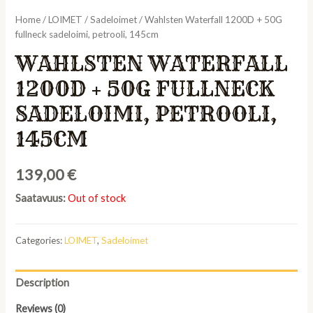
Home
/
LOIMET
/
Sadeloimet
/ Wahlsten Waterfall 1200D + 50G
fullneck sadeloimi, petrooli, 145cm
WAHLSTEN WATERFALL
1200D + 50G FULLNECK
SADELOIMI, PETROOLI,
145CM
139,00
€
Saatavuus:
Out of stock
Categories:
LOIMET
,
Sadeloimet
Description
Reviews (0)