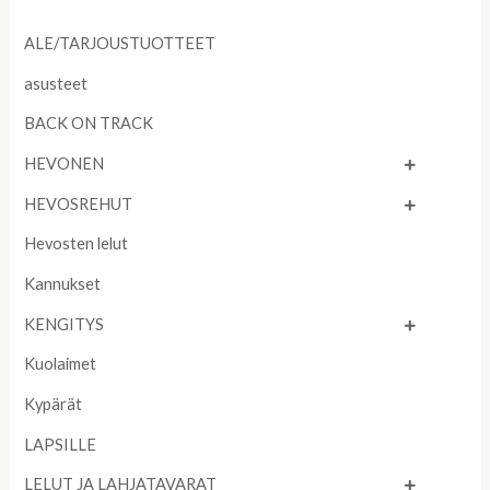
ALE/TARJOUSTUOTTEET
asusteet
BACK ON TRACK
HEVONEN
HEVOSREHUT
Hevosten lelut
Kannukset
KENGITYS
Kuolaimet
Kypärät
LAPSILLE
LELUT JA LAHJATAVARAT