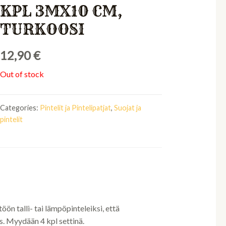
KPL 3MX10 CM,
TURKOOSI
12,90
€
Out of stock
Categories:
Pintelit ja Pintelipatjat
,
Suojat ja
pintelit
ön talli- tai lämpöpinteleiksi, että
s. Myydään 4 kpl settinä.