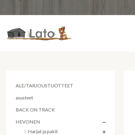
Siirry
sisältöön
ALE/TARJOUSTUOTTEET
asusteet
BACK ON TRACK
HEVONEN
Harjat ja pakit