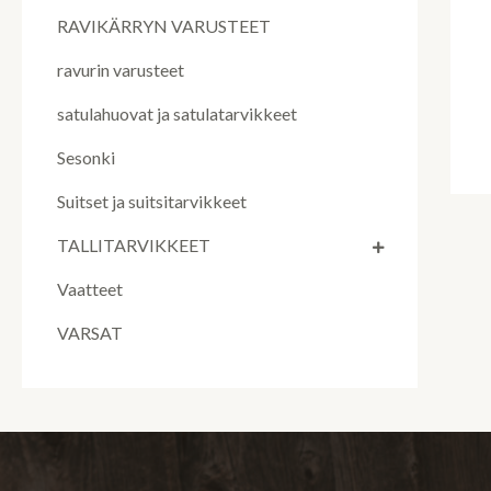
RAVIKÄRRYN VARUSTEET
ravurin varusteet
satulahuovat ja satulatarvikkeet
Sesonki
Suitset ja suitsitarvikkeet
TALLITARVIKKEET
Vaatteet
VARSAT