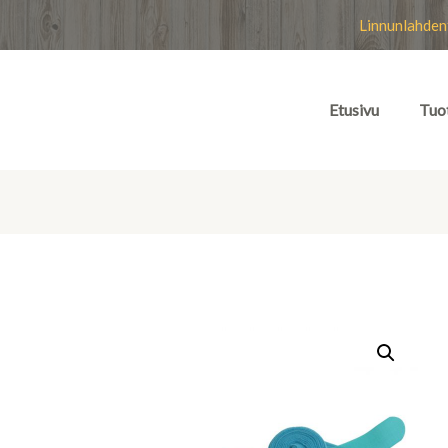
Linnunlahden
Etusivu
Tuo