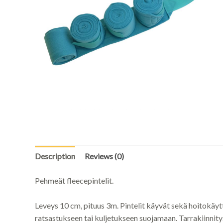
Description
Reviews (0)
Pehmeät fleecepintelit.
Leveys 10 cm, pituus 3m. Pintelit käyvät sekä hoitokäyttö
ratsastukseen tai kuljetukseen suojamaan. Tarrakiinnity