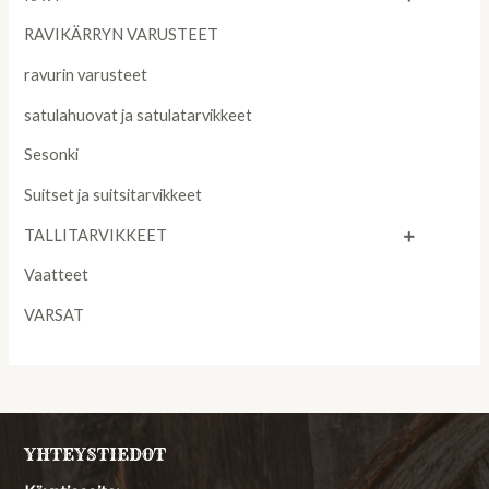
RAVIKÄRRYN VARUSTEET
ravurin varusteet
satulahuovat ja satulatarvikkeet
Sesonki
Suitset ja suitsitarvikkeet
TALLITARVIKKEET
Vaatteet
VARSAT
YHTEYSTIEDOT