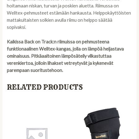
hoitamaan niskan, turvan ja poskien aluetta. Riimussa on
Welltex-pehmusteet estämään hankausta. Helppokäyttöisten
mattakultaisten solkien avulla riimu on helppo säätää
sopivaksi.
Kaikissa Back on Track:n riimuissa on pehmusteena
funktionaalinen Welltex-kangas, jolla on lämpöä heijastava
ominaisuus.
Pitkäaaltoinen lämpösäteily vilkastuttaa
verenkiertoa, jolloin lihakset vetreytyvät ja kykenevät
parempaan suoritustehoon.
RELATED PRODUCTS