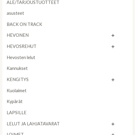
ALE/TARJOUSTUOTTEET
asusteet
BACK ON TRACK
HEVONEN
HEVOSREHUT
Hevosten lelut
Kannukset
KENGITYS
Kuolaimet
Kypärät
LAPSILLE
LELUT JA LAHJATAVARAT
LOIMET