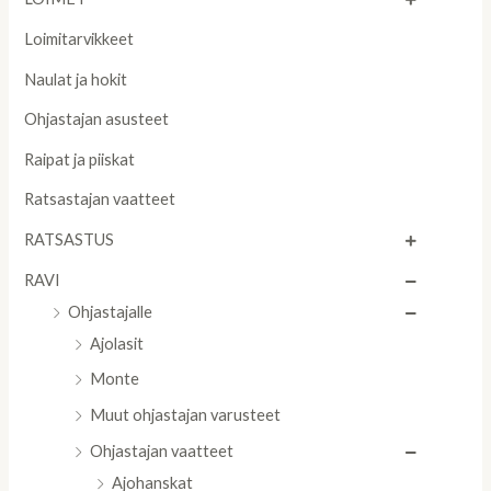
Loimitarvikkeet
Naulat ja hokit
Ohjastajan asusteet
Raipat ja piiskat
Ratsastajan vaatteet
RATSASTUS
RAVI
Ohjastajalle
Ajolasit
Monte
Muut ohjastajan varusteet
Ohjastajan vaatteet
Ajohanskat