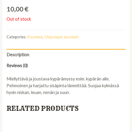
10,00
€
Out of stock
Categories:
Asusteet
,
Ohjastajan asusteet
Description
Reviews (0)
Miellyttävä ja joustava kypärämyssy esim. kypärän alle.
Pehmoinen ja harjattu sisäpinta lämmittää. Suojaa kylmässä
hyvin niskan, leuan, nenän ja suun.
RELATED PRODUCTS