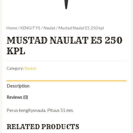
Home
/
KENGITYS
/
Naulat
/ Mustad Naulat E5 250 kpl
MUSTAD NAULAT E5 250
KPL
Category:
Naulat
Description
Reviews (0)
Perus kengitysnaula. Pituus 51 mm.
RELATED PRODUCTS