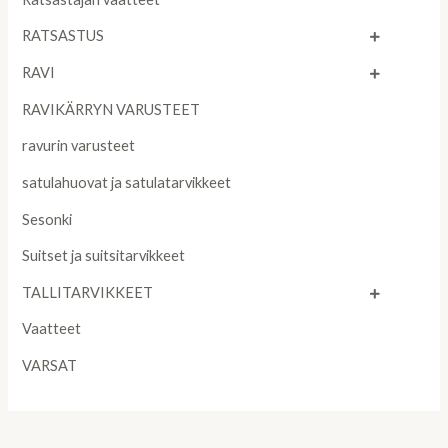
RATSASTUS
RAVI
RAVIKÄRRYN VARUSTEET
ravurin varusteet
satulahuovat ja satulatarvikkeet
Sesonki
Suitset ja suitsitarvikkeet
TALLITARVIKKEET
Vaatteet
VARSAT