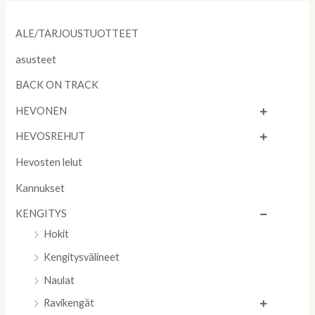
ALE/TARJOUSTUOTTEET
asusteet
BACK ON TRACK
HEVONEN
HEVOSREHUT
Hevosten lelut
Kannukset
KENGITYS
Hokit
Kengitysvälineet
Naulat
Ravikengät