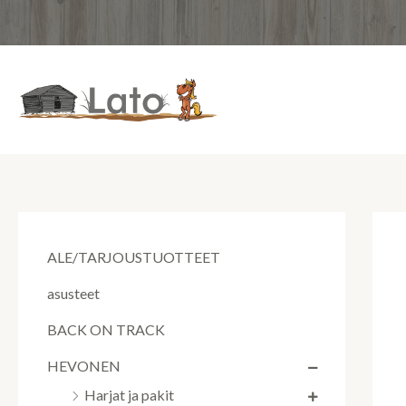
Siirry
sisältöön
ALE/TARJOUSTUOTTEET
asusteet
BACK ON TRACK
HEVONEN
Harjat ja pakit