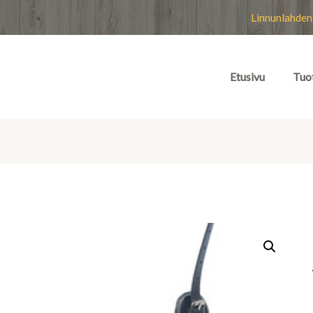
Linnunlahden
Etusivu
Tuo