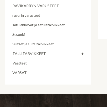
RAVIKÄRRYN VARUSTEET
ravurin varusteet
satulahuovat ja satulatarvikkeet
Sesonki
Suitset ja suitsitarvikkeet
TALLITARVIKKEET
Vaatteet
VARSAT