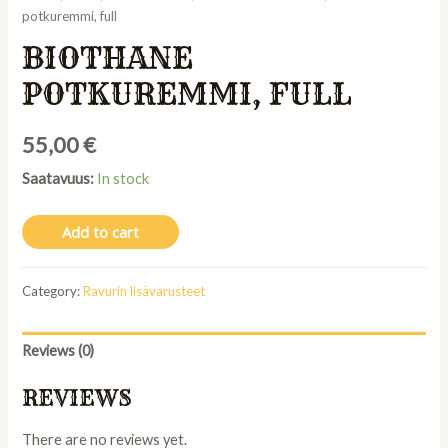
potkuremmi, full
BIOTHANE
POTKUREMMI, FULL
55,00
€
Saatavuus:
In stock
Add to cart
Category:
Ravurin lisävarusteet
Reviews (0)
REVIEWS
There are no reviews yet.