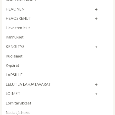
HEVONEN
HEVOSREHUT
Hevosten lelut
Kannukset
KENGITYS
Kuolaimet
Kypärät
LAPSILLE
LELUT JA LAHJATAVARAT
LOIMET
Loimitarvikkeet
Naulat ja hokit