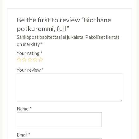
Be the first to review “Biothane
potkuremmi, full”
Sähköpostiosoitettasi ei julkaista.
Pakolliset kentät
on merkitty
*
Your rating
*
Your review
*
Name
*
Email
*