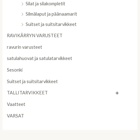
Silat ja silakompletit
Silmälaput ja päänaamarit
Suitset ja suitsitarvikkeet
RAVIKÄRRYN VARUSTEET
ravurin varusteet
satulahuovat ja satulatarvikkeet
Sesonki
Suitset ja suitsitarvikkeet
TALLITARVIKKEET
Vaatteet
VARSAT