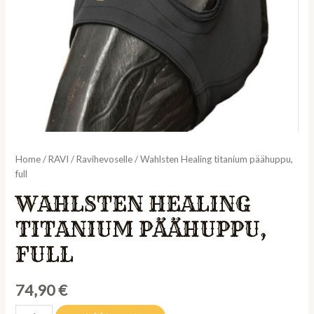
Home
/
RAVI
/
Ravihevoselle
/ Wahlsten Healing titanium päähuppu,
full
WAHLSTEN HEALING
TITANIUM PÄÄHUPPU,
FULL
74,90
€
Wahlsten