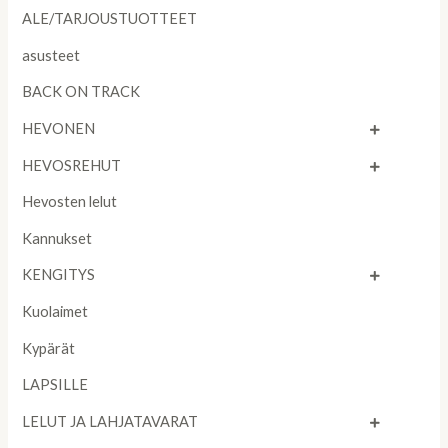
ALE/TARJOUSTUOTTEET
asusteet
BACK ON TRACK
HEVONEN
HEVOSREHUT
Hevosten lelut
Kannukset
KENGITYS
Kuolaimet
Kypärät
LAPSILLE
LELUT JA LAHJATAVARAT