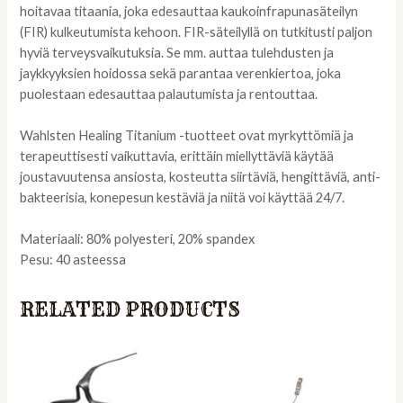
hoitavaa titaania, joka edesauttaa kaukoinfrapunasäteilyn
(FIR) kulkeutumista kehoon. FIR-säteilyllä on tutkitusti paljon
hyviä terveysvaikutuksia. Se mm. auttaa tulehdusten ja
jaykkyyksien hoidossa sekä parantaa verenkiertoa, joka
puolestaan edesauttaa palautumista ja rentouttaa.
Wahlsten Healing Titanium -tuotteet ovat myrkyttömiä ja
terapeuttisesti vaikuttavia, erittäin miellyttäviä käytää
joustavuutensa ansiosta, kosteutta siirtäviä, hengittäviä, anti-
bakteerisia, konepesun kestäviä ja niitä voi käyttää 24/7.
Materiaali: 80% polyesteri, 20% spandex
Pesu: 40 asteessa
RELATED PRODUCTS