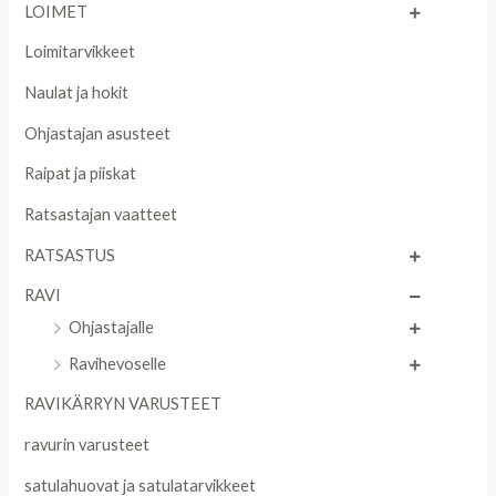
LOIMET
Loimitarvikkeet
Naulat ja hokit
Ohjastajan asusteet
Raipat ja piiskat
Ratsastajan vaatteet
RATSASTUS
RAVI
Ohjastajalle
Ravihevoselle
RAVIKÄRRYN VARUSTEET
ravurin varusteet
satulahuovat ja satulatarvikkeet