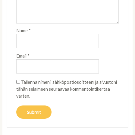
Name
*
Email
*
Tallenna nimeni, sähköpostiosoitteeni ja sivustoni
tähän selaimeen seuraavaa kommentointikertaa
varten.