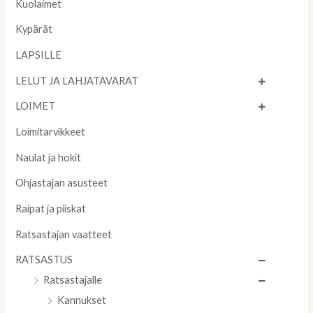
Kuolaimet
Kypärät
LAPSILLE
LELUT JA LAHJATAVARAT
LOIMET
Loimitarvikkeet
Naulat ja hokit
Ohjastajan asusteet
Raipat ja piiskat
Ratsastajan vaatteet
RATSASTUS
Ratsastajalle
Kannukset