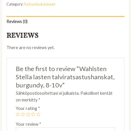
Category:
Ratsastuskäsineet
Reviews (0)
REVIEWS
There are no reviews yet.
Be the first to review “Wahlsten
Stella lasten talviratsastushanskat,
burgundy, 8-10v”
Sähköpostiosoitettasi ei julkaista.
Pakolliset kentät
on merkitty
*
Your rating
*
Your review
*