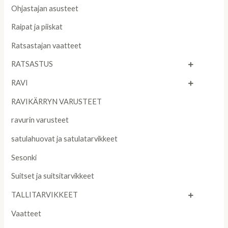
Ohjastajan asusteet
Raipat ja piiskat
Ratsastajan vaatteet
RATSASTUS
RAVI
RAVIKÄRRYN VARUSTEET
ravurin varusteet
satulahuovat ja satulatarvikkeet
Sesonki
Suitset ja suitsitarvikkeet
TALLITARVIKKEET
Vaatteet