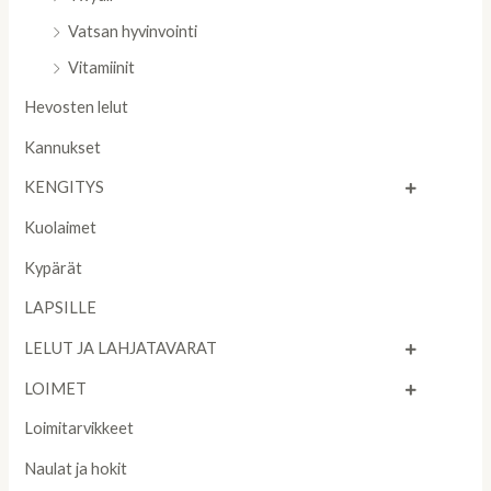
Vatsan hyvinvointi
Vitamiinit
Hevosten lelut
Kannukset
KENGITYS
Kuolaimet
Kypärät
LAPSILLE
LELUT JA LAHJATAVARAT
LOIMET
Loimitarvikkeet
Naulat ja hokit