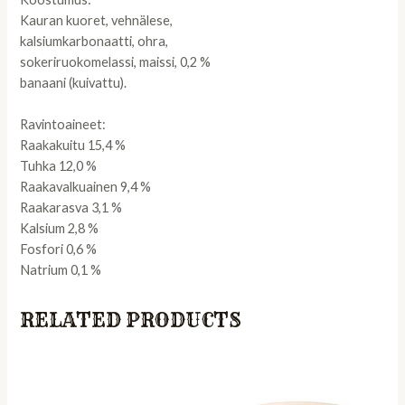
Kauran kuoret, vehnälese,
kalsiumkarbonaatti, ohra,
sokeriruokomelassi, maissi, 0,2 %
banaani (kuivattu).
Ravintoaineet:
Raakakuitu 15,4 %
Tuhka 12,0 %
Raakavalkuainen 9,4 %
Raakarasva 3,1 %
Kalsium 2,8 %
Fosfori 0,6 %
Natrium 0,1 %
RELATED PRODUCTS