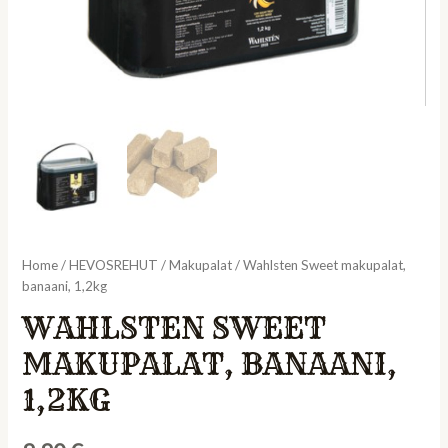
Home
/
HEVOSREHUT
/
Makupalat
/ Wahlsten Sweet makupalat,
banaani, 1,2kg
WAHLSTEN SWEET
MAKUPALAT, BANAANI,
1,2KG